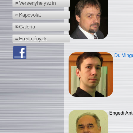
Versenyhelyszín
Kapcsolat
Galéria
Eredmények
Dr. Ming
Engedi Ant