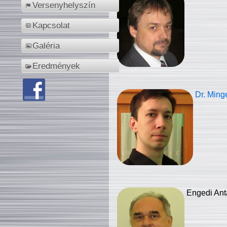
Versenyhelyszín
Kapcsolat
Galéria
Eredmények
Dr. Ming
Engedi Ant