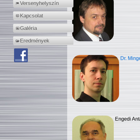
Versenyhelyszín
Kapcsolat
Galéria
Eredmények
Dr. Ming
Engedi Ant