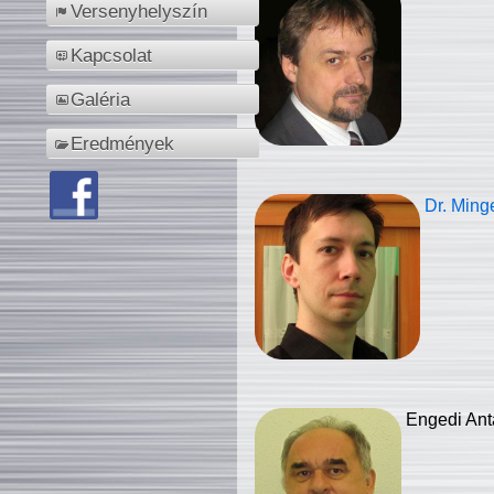
Versenyhelyszín
Kapcsolat
Galéria
Eredmények
Dr. Ming
Engedi Ant