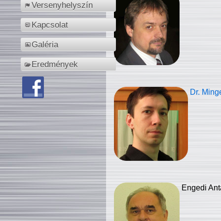
Versenyhelyszín
Kapcsolat
Galéria
Eredmények
Dr. Ming
Engedi Ant