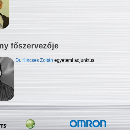
ny főszervezője
Dr. Kincses Zoltán
egyetemi adjunktus.