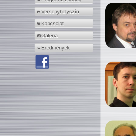
Versenyhelyszín
Kapcsolat
Galéria
Eredmények