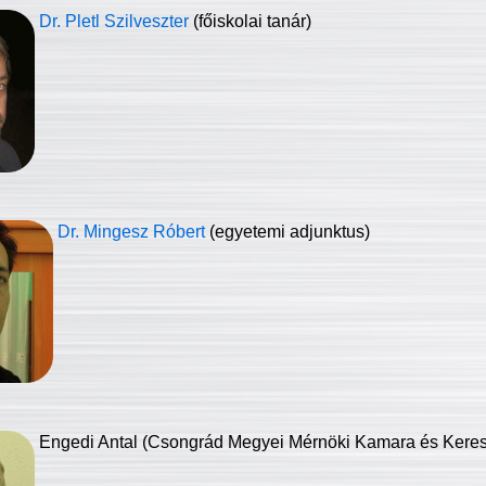
Dr. Pletl Szilveszter
(főiskolai tanár)
Dr. Mingesz Róbert
(egyetemi adjunktus)
Engedi Antal (Csongrád Megyei Mérnöki Kamara és Keresk