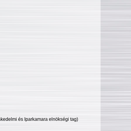
edelmi és Iparkamara elnökségi tag)