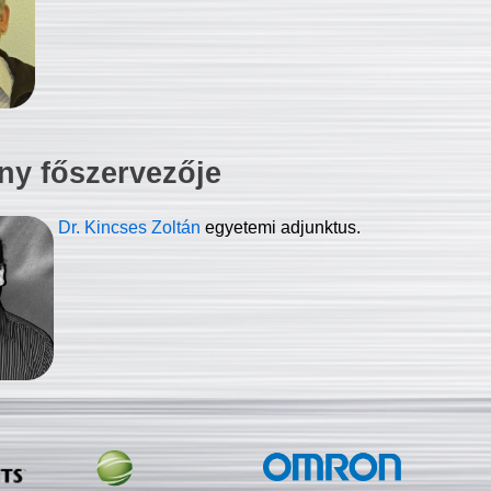
ny főszervezője
Dr. Kincses Zoltán
egyetemi adjunktus.