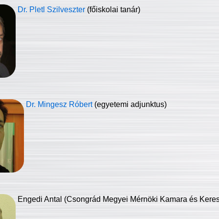
Dr. Pletl Szilveszter
(főiskolai tanár)
Dr. Mingesz Róbert
(egyetemi adjunktus)
Engedi Antal (Csongrád Megyei Mérnöki Kamara és Keresk