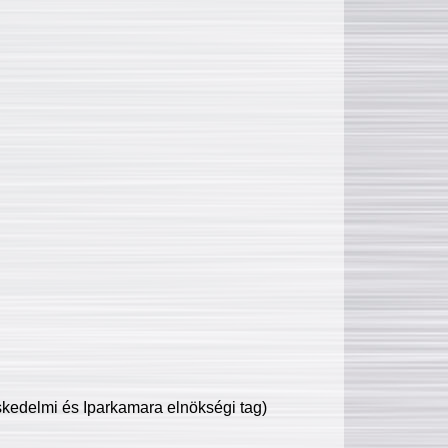
edelmi és Iparkamara elnökségi tag)