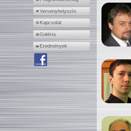
Versenyhelyszín
Kapcsolat
Galéria
Eredmények