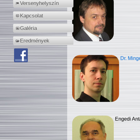
Versenyhelyszín
Kapcsolat
Galéria
Eredmények
Dr. Ming
Engedi Ant