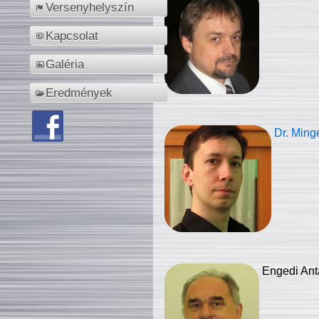
Versenyhelyszín
Kapcsolat
Galéria
Eredmények
Dr. Ming
Engedi Ant