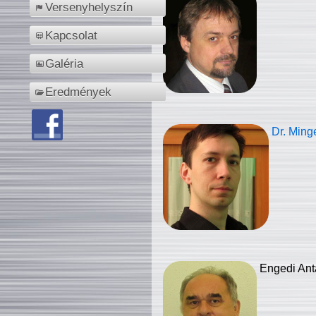
Versenyhelyszín
Kapcsolat
Galéria
Eredmények
Dr. Ming
Engedi Ant