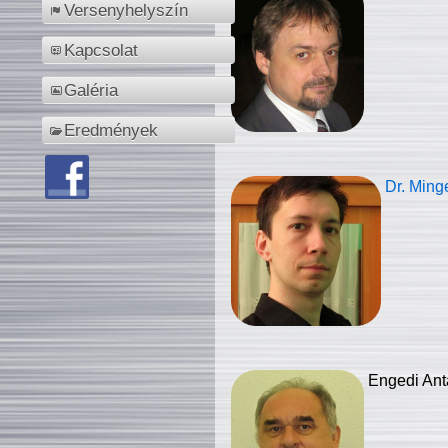
Versenyhelyszín
Kapcsolat
Galéria
Eredmények
Dr. Ming
Engedi Ant