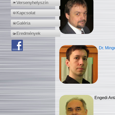
Versenyhelyszín
Kapcsolat
Galéria
Eredmények
Dr. Ming
Engedi Ant