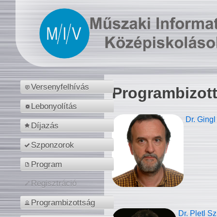
Versenyfelhívás
Programbizot
Lebonyolítás
Dr. Gingl
Díjazás
Szponzorok
Program
Regisztráció
Programbizottság
Dr. Pletl S