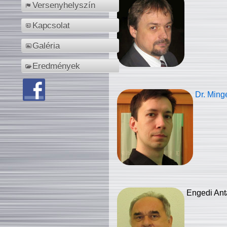
Versenyhelyszín
Kapcsolat
Galéria
Eredmények
Dr. Ming
Engedi Ant