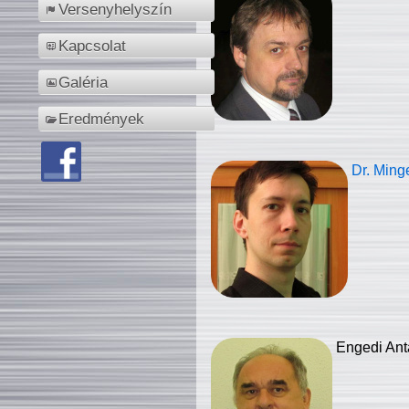
Versenyhelyszín
Kapcsolat
Galéria
Eredmények
Dr. Ming
Engedi Ant