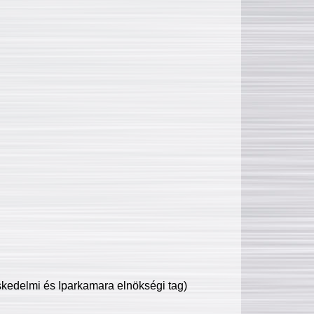
edelmi és Iparkamara elnökségi tag)