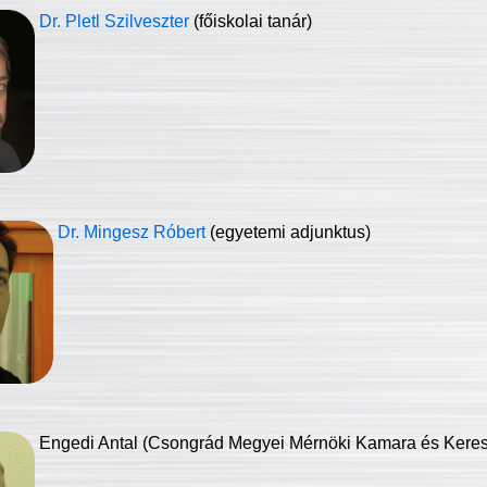
Dr. Pletl Szilveszter
(főiskolai tanár)
Dr. Mingesz Róbert
(egyetemi adjunktus)
Engedi Antal (Csongrád Megyei Mérnöki Kamara és Keresk