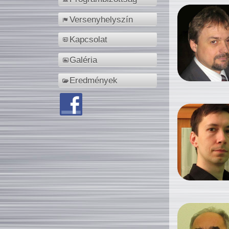
Versenyhelyszín
Kapcsolat
Galéria
Eredmények