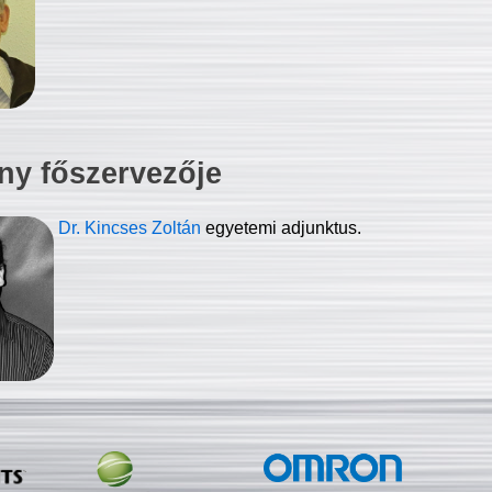
ny főszervezője
Dr. Kincses Zoltán
egyetemi adjunktus.