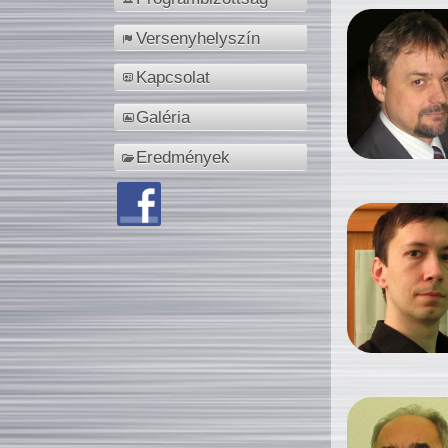
Versenyhelyszín
Kapcsolat
Galéria
Eredmények