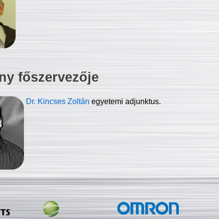
ny főszervezője
Dr. Kincses Zoltán
egyetemi adjunktus.