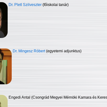
Dr. Pletl Szilveszter
(főiskolai tanár)
Dr. Mingesz Róbert
(egyetemi adjunktus)
Engedi Antal (Csongrád Megyei Mérnöki Kamara és Keresk