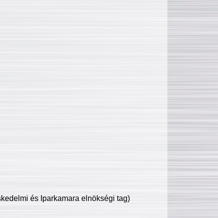
edelmi és Iparkamara elnökségi tag)