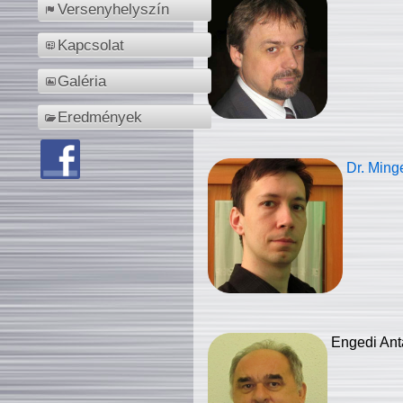
Versenyhelyszín
Kapcsolat
Galéria
Eredmények
Dr. Ming
Engedi Ant