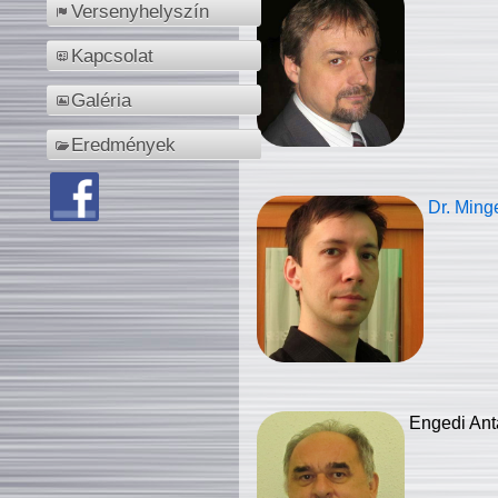
Versenyhelyszín
Kapcsolat
Galéria
Eredmények
Dr. Ming
Engedi Ant