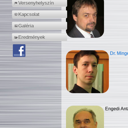
Versenyhelyszín
Kapcsolat
Galéria
Eredmények
Dr. Ming
Engedi Ant