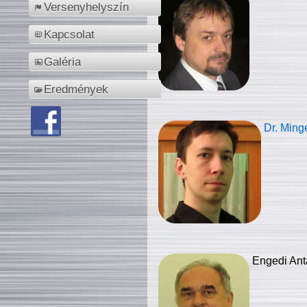
Versenyhelyszín
Kapcsolat
Galéria
Eredmények
Dr. Ming
Engedi Ant