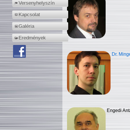
Versenyhelyszín
Kapcsolat
Galéria
Eredmények
Dr. Ming
Engedi Ant