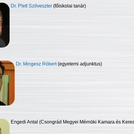
Dr. Pletl Szilveszter
(főiskolai tanár)
Dr. Mingesz Róbert
(egyetemi adjunktus)
Engedi Antal (Csongrád Megyei Mérnöki Kamara és Keresk