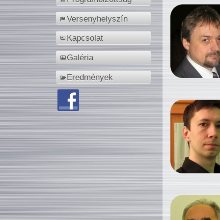
Versenyhelyszín
Kapcsolat
Galéria
Eredmények