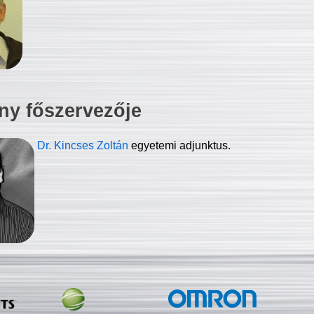
ny főszervezője
Dr. Kincses Zoltán
egyetemi adjunktus.