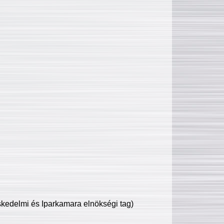
edelmi és Iparkamara elnökségi tag)