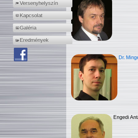
Versenyhelyszín
Kapcsolat
Galéria
Eredmények
Dr. Ming
Engedi Ant