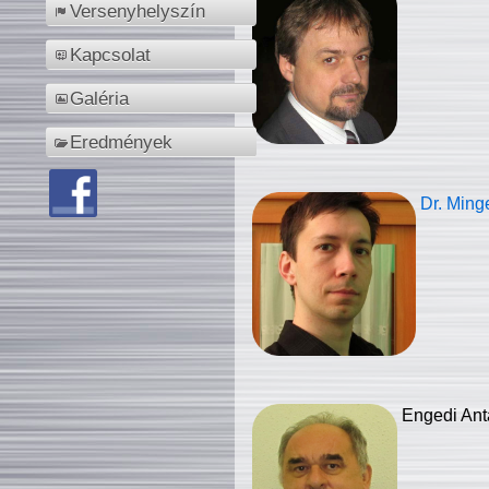
Versenyhelyszín
Kapcsolat
Galéria
Eredmények
Dr. Ming
Engedi Ant