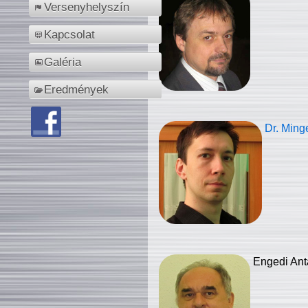
Versenyhelyszín
Kapcsolat
Galéria
Eredmények
Dr. Ming
Engedi Ant