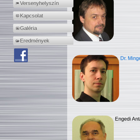
Versenyhelyszín
Kapcsolat
Galéria
Eredmények
Dr. Ming
Engedi Ant