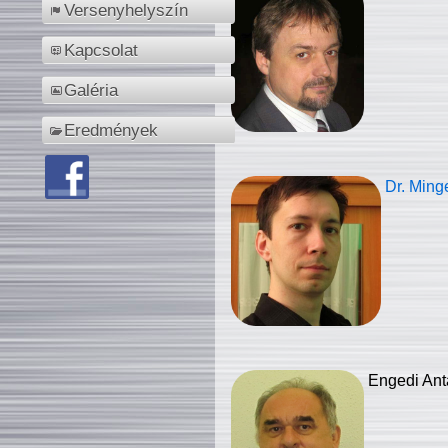
Versenyhelyszín
Kapcsolat
Galéria
Eredmények
Dr. Ming
Engedi Ant