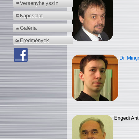
Versenyhelyszín
Kapcsolat
Galéria
Eredmények
Dr. Ming
Engedi Ant