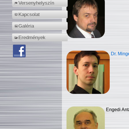
Versenyhelyszín
Kapcsolat
Galéria
Eredmények
Dr. Ming
Engedi Ant