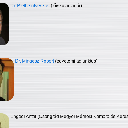
Dr. Pletl Szilveszter
(főiskolai tanár)
Dr. Mingesz Róbert
(egyetemi adjunktus)
Engedi Antal (Csongrád Megyei Mérnöki Kamara és Keresk