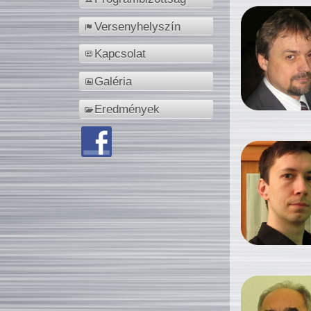
Versenyhelyszín
Kapcsolat
Galéria
Eredmények