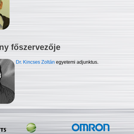
ny főszervezője
Dr. Kincses Zoltán
egyetemi adjunktus.