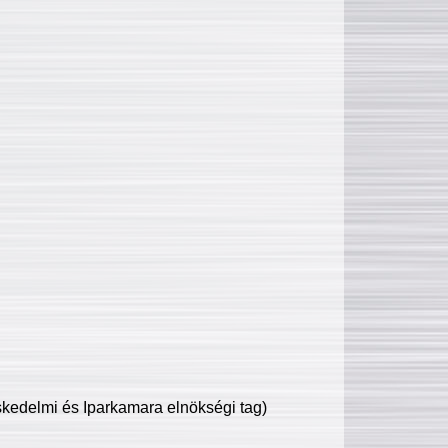
edelmi és Iparkamara elnökségi tag)