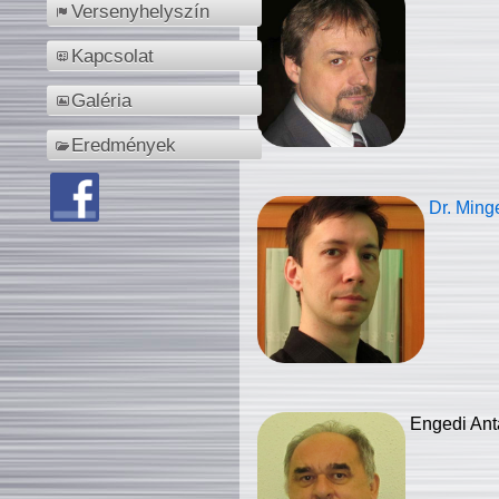
Versenyhelyszín
Kapcsolat
Galéria
Eredmények
Dr. Ming
Engedi Ant