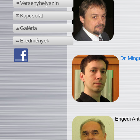
Versenyhelyszín
Kapcsolat
Galéria
Eredmények
Dr. Ming
Engedi Ant