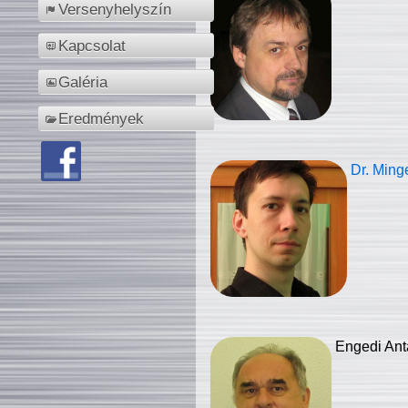
Versenyhelyszín
Kapcsolat
Galéria
Eredmények
Dr. Ming
Engedi Ant