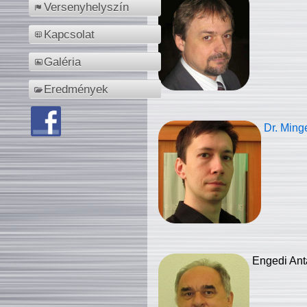
Versenyhelyszín
Kapcsolat
Galéria
Eredmények
Dr. Ming
Engedi Ant