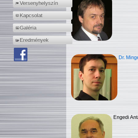
Versenyhelyszín
Kapcsolat
Galéria
Eredmények
Dr. Ming
Engedi Ant