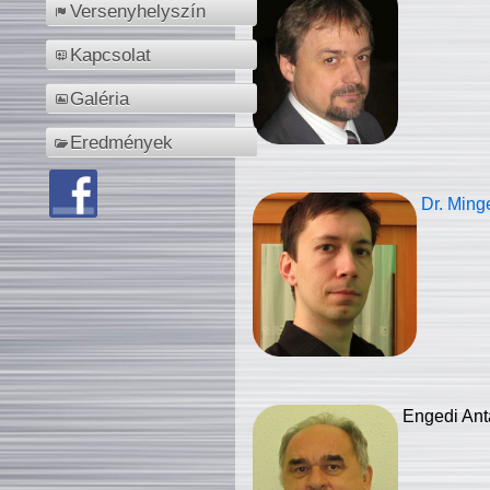
Versenyhelyszín
Kapcsolat
Galéria
Eredmények
Dr. Ming
Engedi Ant