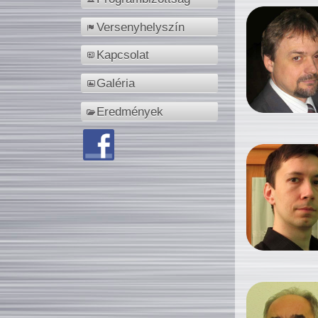
Versenyhelyszín
Kapcsolat
Galéria
Eredmények