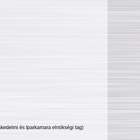
edelmi és Iparkamara elnökségi tag)