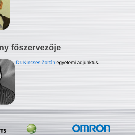
ny főszervezője
Dr. Kincses Zoltán
egyetemi adjunktus.