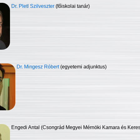
Dr. Pletl Szilveszter
(főiskolai tanár)
Dr. Mingesz Róbert
(egyetemi adjunktus)
Engedi Antal (Csongrád Megyei Mérnöki Kamara és Keresk