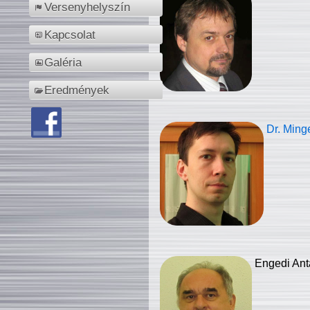
Versenyhelyszín
Kapcsolat
Galéria
Eredmények
Dr. Ming
Engedi Ant