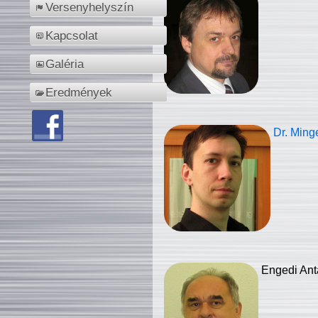
Versenyhelyszín
Kapcsolat
Galéria
Eredmények
Dr. Ming
Engedi Ant