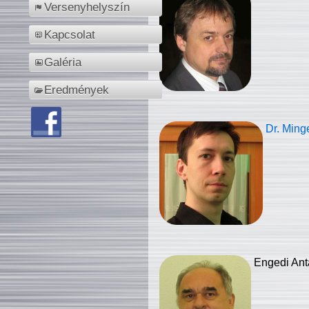
Versenyhelyszín
Kapcsolat
Galéria
Eredmények
Dr. Ming
Engedi Ant