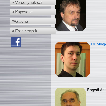
Versenyhelyszín
Kapcsolat
Galéria
Eredmények
Dr. Ming
Engedi Ant