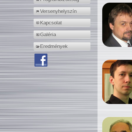
Versenyhelyszín
Kapcsolat
Galéria
Eredmények