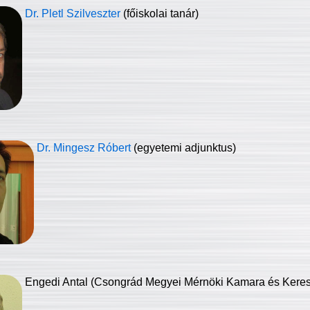
Dr. Pletl Szilveszter
(főiskolai tanár)
Dr. Mingesz Róbert
(egyetemi adjunktus)
Engedi Antal (Csongrád Megyei Mérnöki Kamara és Keresk