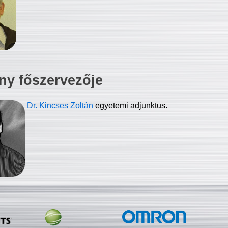
ny főszervezője
Dr. Kincses Zoltán
egyetemi adjunktus.