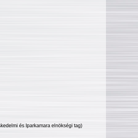
edelmi és Iparkamara elnökségi tag)