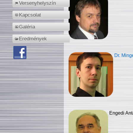
Versenyhelyszín
Kapcsolat
Galéria
Eredmények
Dr. Ming
Engedi Ant