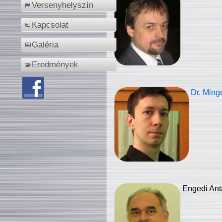
Versenyhelyszín
Kapcsolat
Galéria
Eredmények
Dr. Ming
Engedi Ant