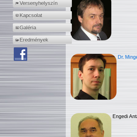
Versenyhelyszín
Kapcsolat
Galéria
Eredmények
Dr. Ming
Engedi Ant