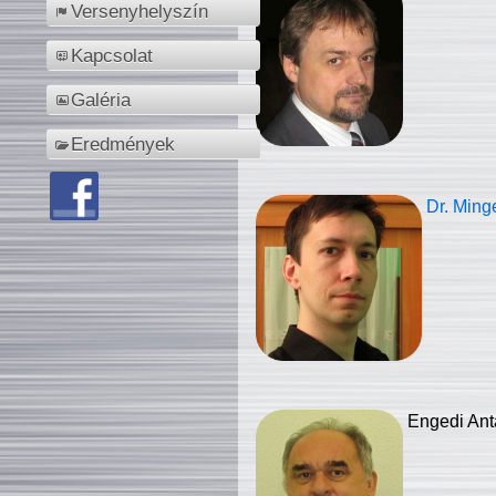
Versenyhelyszín
Kapcsolat
Galéria
Eredmények
Dr. Ming
Engedi Ant