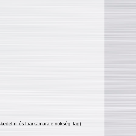
edelmi és Iparkamara elnökségi tag)