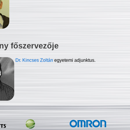
ny főszervezője
Dr. Kincses Zoltán
egyetemi adjunktus.