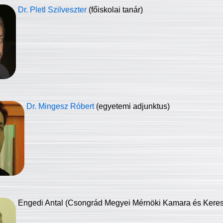
Dr. Pletl Szilveszter
(főiskolai tanár)
Dr. Mingesz Róbert
(egyetemi adjunktus)
Engedi Antal (Csongrád Megyei Mérnöki Kamara és Keresk