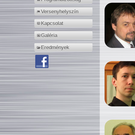
Versenyhelyszín
Kapcsolat
Galéria
Eredmények