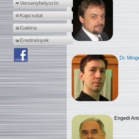
Versenyhelyszín
Kapcsolat
Galéria
Eredmények
Dr. Ming
Engedi Ant