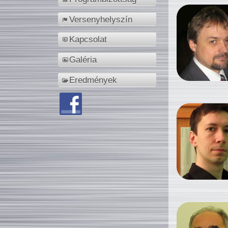
Versenyhelyszín
Kapcsolat
Galéria
Eredmények