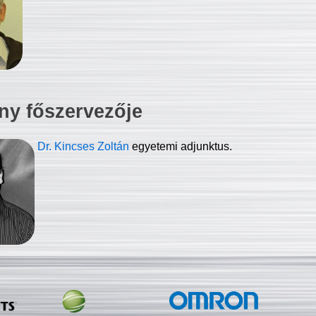
ny főszervezője
Dr. Kincses Zoltán
egyetemi adjunktus.