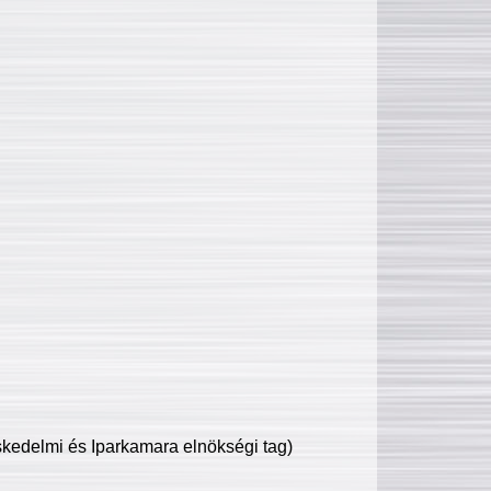
edelmi és Iparkamara elnökségi tag)