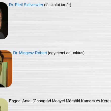
Dr. Pletl Szilveszter
(főiskolai tanár)
Dr. Mingesz Róbert
(egyetemi adjunktus)
Engedi Antal (Csongrád Megyei Mérnöki Kamara és Keresk