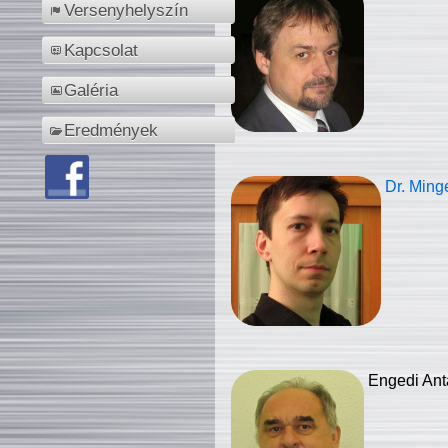
Versenyhelyszín
Kapcsolat
Galéria
Eredmények
Dr. Ming
Engedi Ant